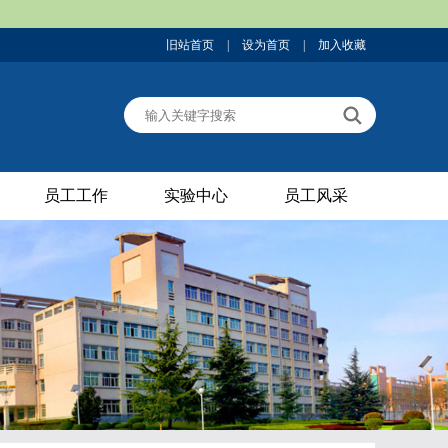
旧站首页
|
设为首页
|
加入收藏
员工工作
实验中心
员工风采