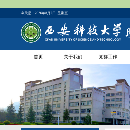
今天是：
2026年8月7日 星期五
首页
关于我们
党群工作