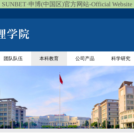
SUNBET·申博(中国区)官方网站-Official Website
团队队伍
本科教育
公司产品
科学研究